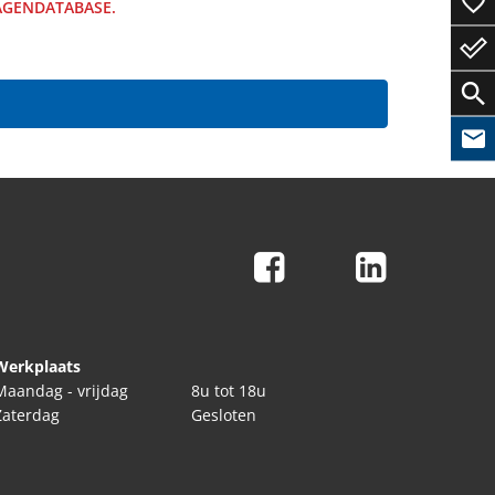
WAGENDATABASE.
Werkplaats
Maandag - vrijdag
8u tot 18u
Zaterdag
Gesloten