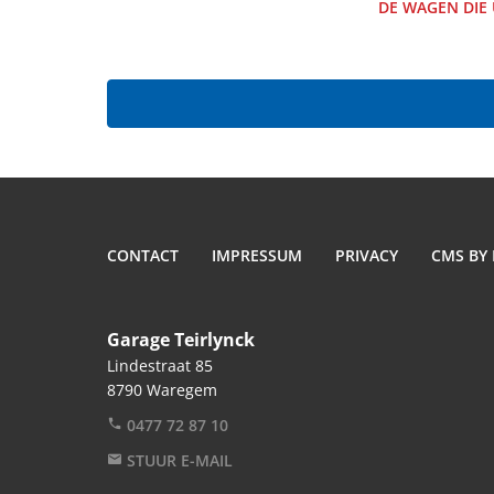
DE WAGEN DIE 
CONTACT
IMPRESSUM
PRIVACY
CMS BY
Garage Teirlynck
Lindestraat 85
8790 Waregem
0477 72 87 10
STUUR E-MAIL