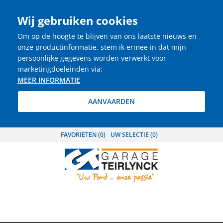
Wij gebruiken cookies
Om op de hoogte te blijven van ons laatste nieuws en
onze productinformatie, stem ik ermee in dat mijn
persoonlijke gegevens worden verwerkt voor
marketingdoeleinden via:
MEER INFORMATIE
AANVAARDEN
FAVORIETEN (
0
)
UW SELECTIE (
0
)